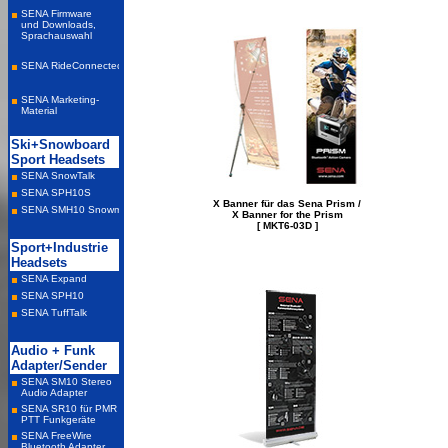
X Banner für das Sena Prism /
X Banner for the Prism
[ MKT6-03D ]