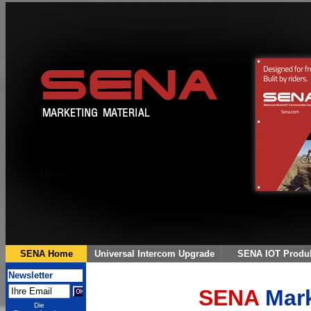
SENA
Mark