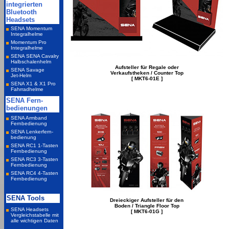
Aufsteller für Regale oder
Verkaufstheken / Counter Top
[ MKT6-01E ]
Dreieckiger Aufsteller für den
Boden / Triangle Floor Top
[ MKT6-01G ]