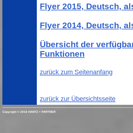
Flyer 2015, Deutsch, a
Flyer 2014, Deutsch, a
Übersicht der verfügb
Funktionen
zurück zum Seitenanfang
zurück zur Übersichtsseite
Copyright © 2016 HANTZ + PARTNER