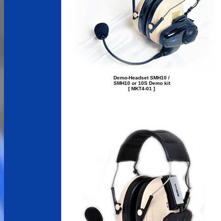
Demo-Headset SMH10 /
SMH10 or 10S Demo kit
[ MKT4-01 ]