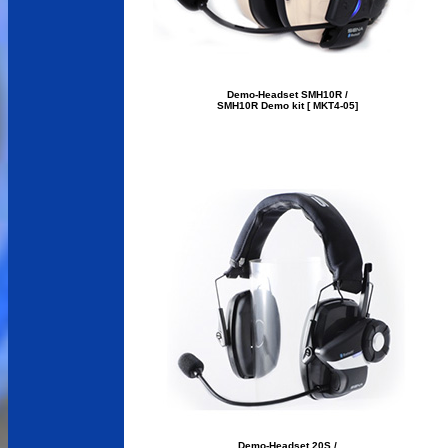
Demo-Headset SMH10R /
SMH10R Demo kit [ MKT4-05]
Demo-Headset 20S /