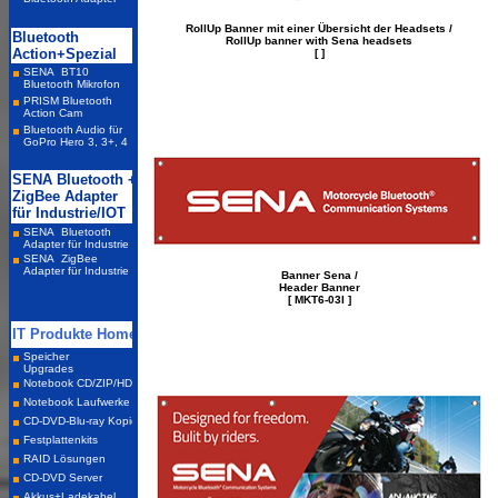
RollUp Banner mit einer Übersicht der Headsets /
RollUp banner with Sena headsets
[ ]
Banner Sena /
Header Banner
[ MKT6-03I ]