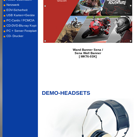
Wand Banner Sena /
Sena Wall Banner
[ MKT6-03K]
DEMO-HEADSETS