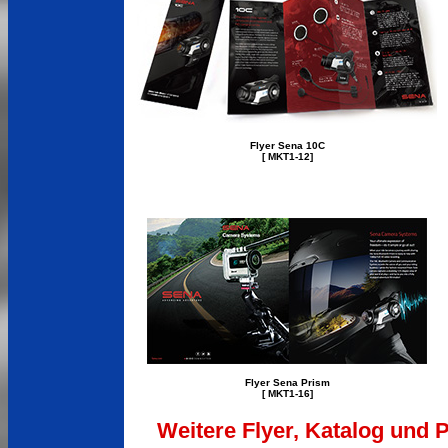
Flyer Sena 10C
[ MKT1-12]
Flyer Sena Prism
[ MKT1-16]
Weitere Flyer, Katalog und 