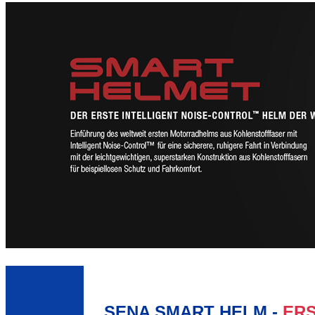
SENA SMART HELM -
ERS