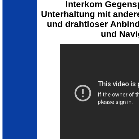
Interkom Gegensp
Unterhaltung mit ander
und drahtloser Anbin
und Navi