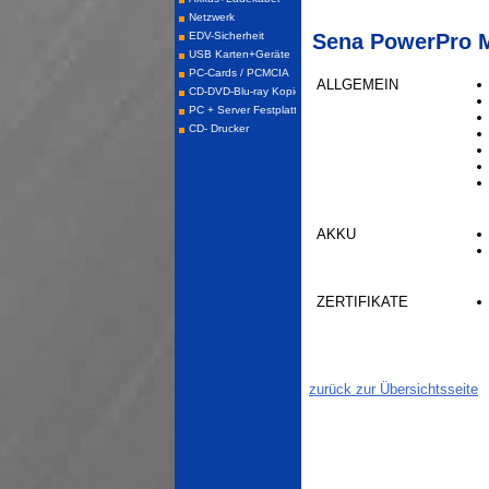
Sena PowerPro M
ALLGEMEIN
AKKU
ZERTIFIKATE
zurück zur Übersichtsseite