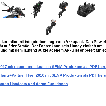
kerhalter mit integriertem tragbaren Akkupack. Das Power
ität auf der Straße: Der Fahrer kann sein Handy einfach am 
und mit dem laufend aufgeladenem Akku ist er bereit für je
2017 mit neuen und aktuellen SENA Produkten als PDF her
Hantz+Partner Flyer 2016 mit SENA Produkten als PDF her
gbaren Headsets und deren Funktionen