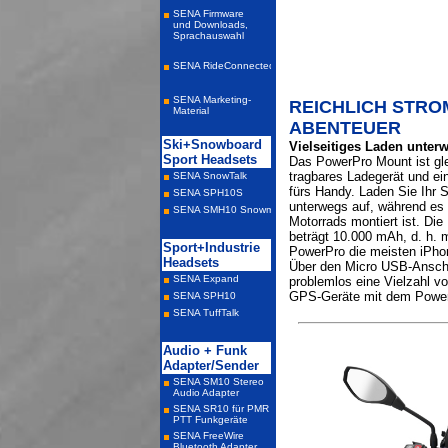
REICHLICH STRO
ABENTEUER
Vielseitiges Laden unter
Das PowerPro Mount ist gle
tragbares Ladegerät und ein
fürs Handy. Laden Sie Ihr 
unterwegs auf, während es
Motorrads montiert ist. Di
beträgt 10.000 mAh, d. h. 
PowerPro die meisten iPho
Über den Micro USB-Anschl
problemlos eine Vielzahl 
GPS-Geräte mit dem Power