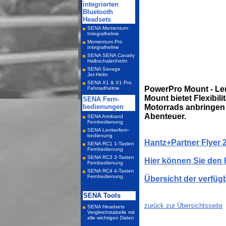
PowerPro Mount - Len
Mount bietet Flexibil
Motorrads anbringen 
Abenteuer.
Hantz+Partner Flyer 
Hier können Sie den 
Übersicht der verfü
zurück zur Übersichtsseite