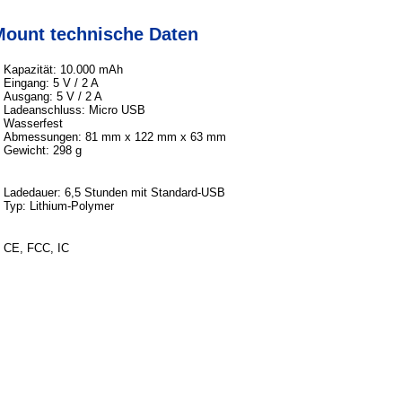
ount technische Daten
Kapazität: 10.000 mAh
Eingang: 5 V / 2 A
Ausgang: 5 V / 2 A
Ladeanschluss: Micro USB
Wasserfest
Abmessungen: 81 mm x 122 mm x 63 mm
Gewicht: 298 g
Ladedauer: 6,5 Stunden mit Standard-USB
Typ: Lithium-Polymer
CE, FCC, IC