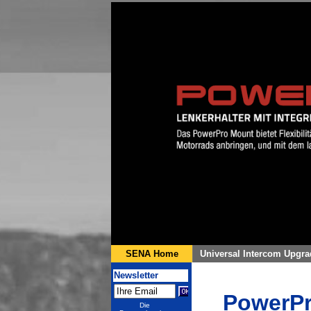
PowerP