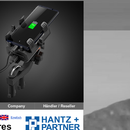
English
res